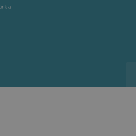
lünk a