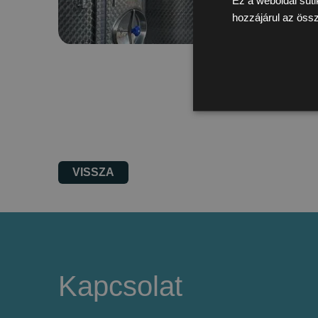
hozzájárul az öss
VISSZA
Kapcsolat