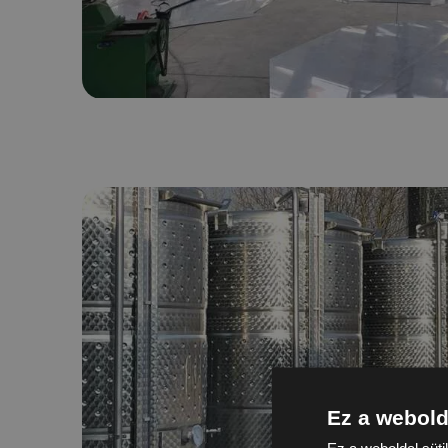
Ez a webold
Ez a weboldal süti