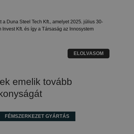
a Duna Steel Tech Kft., amelyet 2025. július 30-
m Invest Kft. és így a Társaság az Innosystem
ELOLVASOM
ek emelik tovább
konyságát
FÉMSZERKEZET GYÁRTÁS