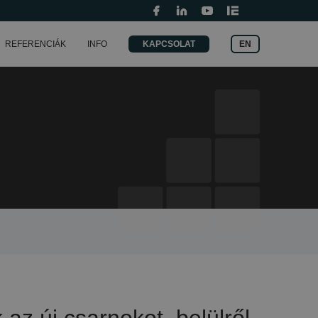
Pályázatok
Keresés:
EN
REFERENCIÁK
INFO
KAPCSOLAT