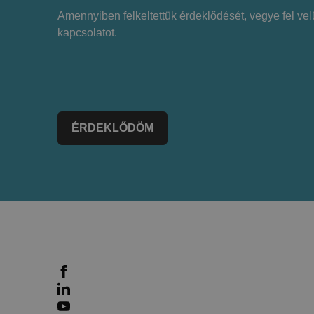
Amennyiben felkeltettük érdeklődését, vegye fel ve
kapcsolatot.
ÉRDEKLŐDÖM