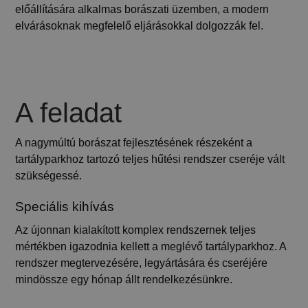
előállítására alkalmas borászati üzemben, a modern
elvárásoknak megfelelő eljárásokkal dolgozzák fel.
A feladat
A nagymúltú borászat fejlesztésének részeként a
tartályparkhoz tartozó teljes hűtési rendszer cseréje vált
szükségessé.
Speciális kihívás
Az újonnan kialakított komplex rendszernek teljes
mértékben igazodnia kellett a meglévő tartályparkhoz. A
rendszer megtervezésére, legyártására és cseréjére
mindössze egy hónap állt rendelkezésünkre.