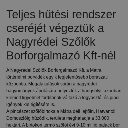
Teljes hűtési rendszer
cseréjét végeztük a
Nagyrédei Szőlők
Borforgalmazó Kft-nél
A Nagyrédei Szőlők Borforgalmazó Kft. a Mátrai
történelmi borvidék egyik legjelentősebb borászati
központja. Megalakulások során a nagyrédei
hagyományok ápolására helyezték a hangsúlyt, azonban
kiemelt figyelmet fordítanak változó a fogyasztói és piaci
igények kielégítésére is.
A pincészet szőlőbirtoka a Mátra déli lejtőin, Hatvantól
Domoszlóig húzódik, területe meghaladja a 33.000
hektárt. A birtokon termő szőlőt évi 9-10 millió palack bor