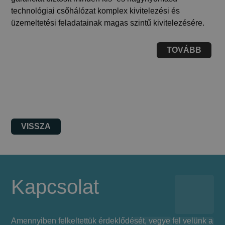
technológiai csőhálózat komplex kivitelezési és
üzemeltetési feladatainak magas szintű kivitelezésére.
TOVÁBB
VISSZA
Kapcsolat
Amennyiben felkeltettük érdeklődését, vegye fel velünk a