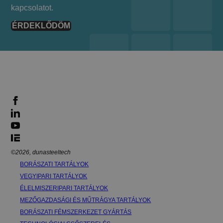
kapcsolatot.
ÉRDEKLŐDÖM
©2026, dunasteeltech
BORÁSZATI TARTÁLYOK
VEGYIPARI TARTÁLYOK
ÉLELMISZERIPARI TARTÁLYOK
MEZŐGAZDASÁGI ÉS MŰTRÁGYA TARTÁLYOK
BORÁSZATI FÉMSZERKEZET GYÁRTÁS