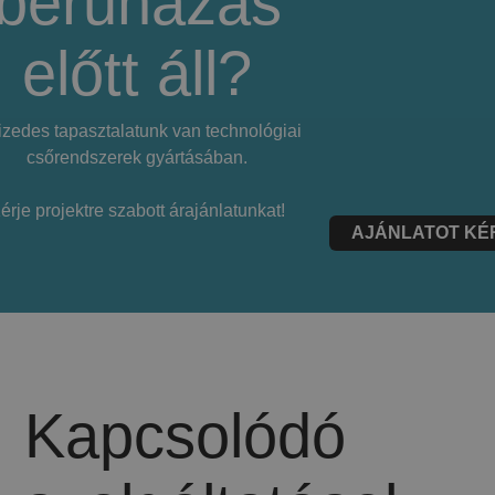
beruházás
előtt áll?
izedes tapasztalatunk van technológiai
csőrendszerek gyártásában.
érje projektre szabott árajánlatunkat!
AJÁNLATOT KÉ
Kapcsolódó