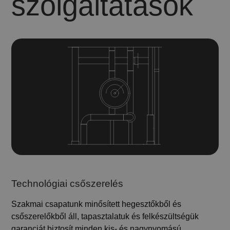
szolgáltatások
Technológiai csőszerelés
Szakmai csapatunk minősített hegesztőkből és
csőszerelőkből áll, tapasztalatuk és felkészültségük
garanciát biztosít minden kis- és nagynyomású