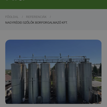
FŐOLDAL
/
REFERENCIÁK
/
NAGYRÉDEI SZŐLŐK BORFORGALMAZÓ KFT.