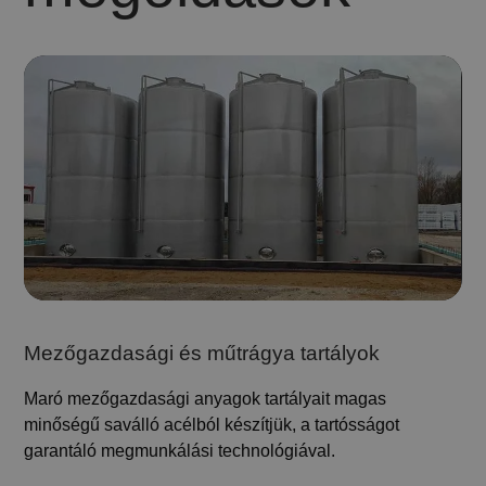
Mezőgazdasági és műtrágya tartályok
Maró mezőgazdasági anyagok tartályait magas
minőségű saválló acélból készítjük, a tartósságot
garantáló megmunkálási technológiával.