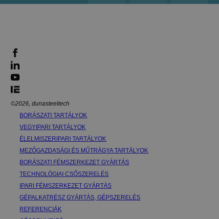
©2026, dunasteeltech
BORÁSZATI TARTÁLYOK
VEGYIPARI TARTÁLYOK
ÉLELMISZERIPARI TARTÁLYOK
MEZŐGAZDASÁGI ÉS MŰTRÁGYA TARTÁLYOK
BORÁSZATI FÉMSZERKEZET GYÁRTÁS
TECHNOLÓGIAI CSŐSZERELÉS
IPARI FÉMSZERKEZET GYÁRTÁS
GÉPALKATRÉSZ GYÁRTÁS, GÉPSZERELÉS
REFERENCIÁK