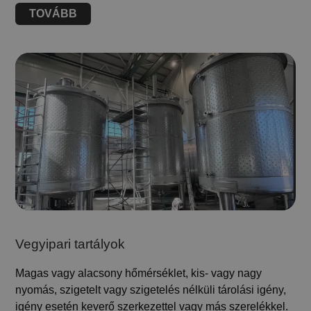
TOVÁBB
Vegyipari tartályok
Magas vagy alacsony hőmérséklet, kis- vagy nagy
nyomás, szigetelt vagy szigetelés nélküli tárolási igény,
igény esetén keverő szerkezettel vagy más szerelékkel.