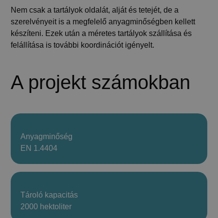
Nem csak a tartályok oldalát, alját és tetejét, de a
szerelvényeit is a megfelelő anyagminőségben kellett
készíteni. Ezek után a méretes tartályok szállítása és
felállítása is további koordinációt igényelt.
A projekt számokban
Anyagminőség
EN 1.4404
Tároló kapacitás
2000 hektoliter