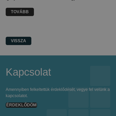
TOVÁBB
VISSZA
Kapcsolat
Amennyiben felkeltettük érdeklődését, vegye fel velünk a
kapcsolatot.
ÉRDEKLŐDÖM