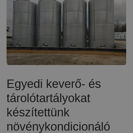
Egyedi keverő- és
tárolótartályokat
készítettünk
növénykondicionáló